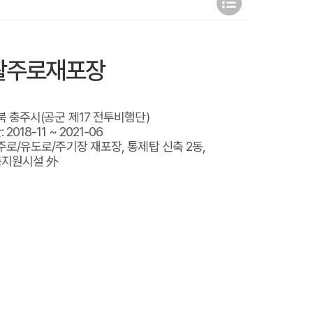
활주로재포장
북 충주시(공군 제17 전투비행단)
2018-11 ~ 2021-06
주로/유도로/주기장 재포장, 통제탑 신축 2동,
지원시설 外