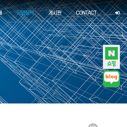
개
사업실적
게시판
CONTACT