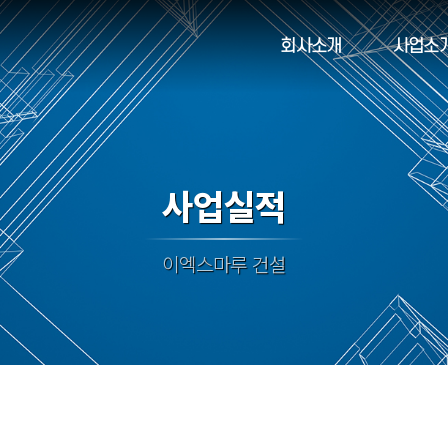
회사소개
사업소
사업실적
이엑스마루 건설