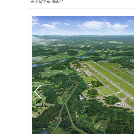
충주활주로재포장